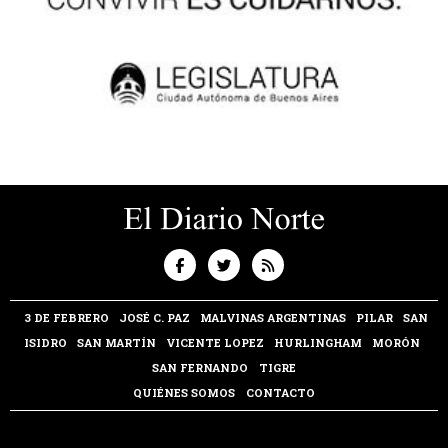
3 DE FEBRERO
JOSÉ C. PAZ
MALVINAS ARGENTINAS
PILAR
SAN
ISIDRO
SAN MARTÍN
VICENTE LOPEZ
HURLINGHAM
MORÓN
SAN FERNANDO
TIGRE
QUIÉNES SOMOS
CONTACTO