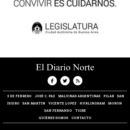
3 DE FEBRERO
JOSÉ C. PAZ
MALVINAS ARGENTINAS
PILAR
SAN
ISIDRO
SAN MARTÍN
VICENTE LOPEZ
HURLINGHAM
MORÓN
SAN FERNANDO
TIGRE
QUIÉNES SOMOS
CONTACTO