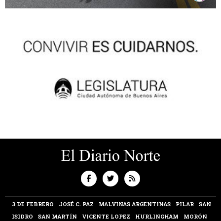
3 DE FEBRERO
JOSÉ C. PAZ
MALVINAS ARGENTINAS
PILAR
SAN
ISIDRO
SAN MARTÍN
VICENTE LOPEZ
HURLINGHAM
MORÓN