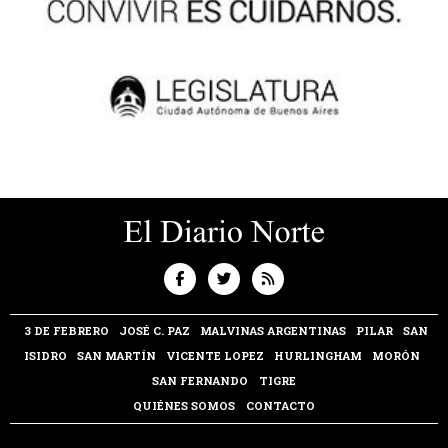
3 DE FEBRERO
JOSÉ C. PAZ
MALVINAS ARGENTINAS
PILAR
SAN
ISIDRO
SAN MARTÍN
VICENTE LOPEZ
HURLINGHAM
MORÓN
SAN FERNANDO
TIGRE
QUIÉNES SOMOS
CONTACTO