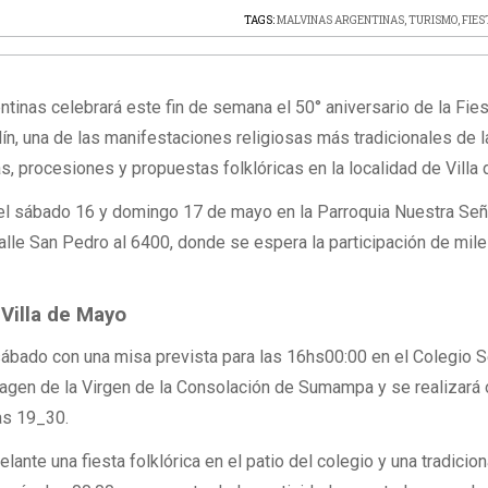
TAGS:
MALVINAS ARGENTINAS
,
TURISMO
,
FIES
ntinas celebrará este fin de semana el 50° aniversario de la Fies
ín, una de las manifestaciones religiosas más tradicionales de l
s, procesiones y propuestas folklóricas en la localidad de Villa
á el sábado 16 y domingo 17 de mayo en la Parroquia Nuestra Se
alle San Pedro al 6400, donde se espera la participación de mil
Villa de Mayo
ábado con una misa prevista para las 16hs00:00 en el Colegio 
imagen de la Virgen de la Consolación de Sumampa y se realizará 
as 19_30.
lante una fiesta folklórica en el patio del colegio y una tradicion