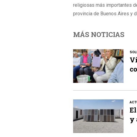
religiosas más importantes de
provincia de Buenos Aires y d
MÁS NOTICIAS
SOL
Vi
co
ACT
El
y 