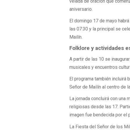
velada de oración que comenza
aniversario.
El domingo 17 de mayo habrá 
las 07:30 y la principal se ce
Mailín.
Folklore y actividades e
A partir de las 10 se inaugurar
musicales y encuentros cultur
El programa también incluirá 
Señor de Mailín al centro de l
La jornada concluirá con una 
religiosas desde las 17. Part
imagen fue bendecida por el 
La Fiesta del Señor de los Mi