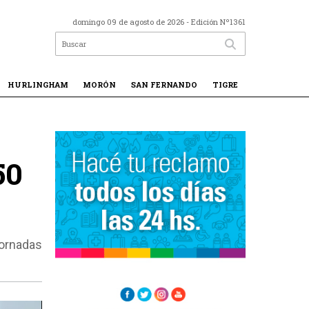
domingo 09 de agosto de 2026
- Edición Nº1361
HURLINGHAM
MORÓN
SAN FERNANDO
TIGRE
50
jornadas