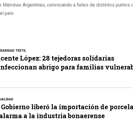
 Malvinas Argentinas, convocando a fieles de distintos puntos d
el país.
IDARIDAD TEXTIL
cente López: 28 tejedoras solidarias
nfeccionan abrigo para familias vulnera
UALIDAD
 Gobierno liberó la importación de porcel
alarma a la industria bonaerense