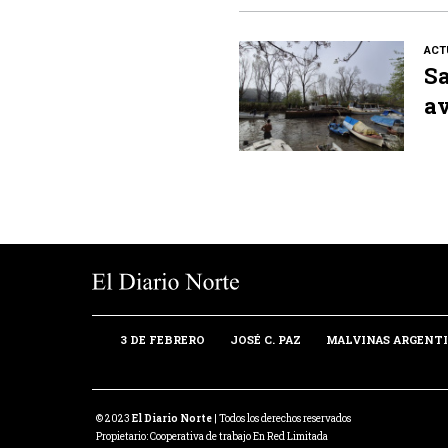
ACT
Sa
av
3 DE FEBRERO
JOSÉ C. PAZ
MALVINAS ARGENT
© 2023
El Diario Norte
| Todos los derechos reservados
Propietario: Cooperativa de trabajo En Red Limitada