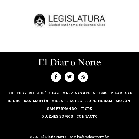
3 DE FEBRERO
JOSÉ C. PAZ
MALVINAS ARGENTINAS
PILAR
SAN
ISIDRO
SAN MARTÍN
VICENTE LOPEZ
HURLINGHAM
MORÓN
SAN FERNANDO
TIGRE
QUIÉNES SOMOS
CONTACTO
© 2023
El Diario Norte
| Todos los derechos reservados