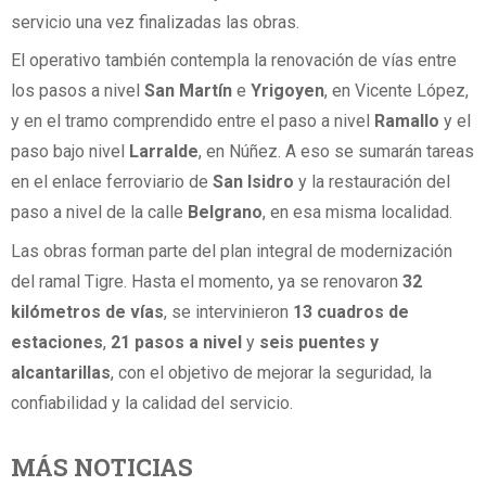
servicio una vez finalizadas las obras.
El operativo también contempla la renovación de vías entre
los pasos a nivel
San Martín
e
Yrigoyen
, en Vicente López,
y en el tramo comprendido entre el paso a nivel
Ramallo
y el
paso bajo nivel
Larralde
, en Núñez. A eso se sumarán tareas
en el enlace ferroviario de
San Isidro
y la restauración del
paso a nivel de la calle
Belgrano
, en esa misma localidad.
Las obras forman parte del plan integral de modernización
del ramal Tigre. Hasta el momento, ya se renovaron
32
kilómetros de vías
, se intervinieron
13 cuadros de
estaciones
,
21 pasos a nivel
y
seis puentes y
alcantarillas
, con el objetivo de mejorar la seguridad, la
confiabilidad y la calidad del servicio.
MÁS NOTICIAS