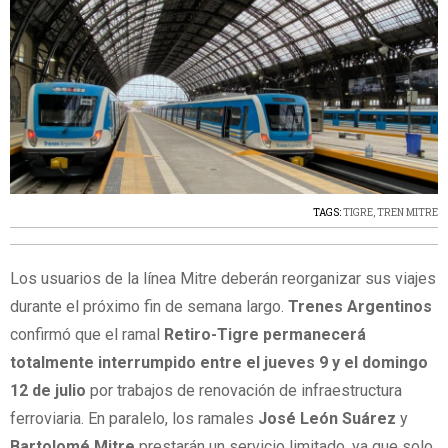
TAGS:
TIGRE
,
TREN MITRE
Los usuarios de la línea Mitre deberán reorganizar sus viajes
durante el próximo fin de semana largo.
Trenes Argentinos
confirmó que el ramal
Retiro-Tigre permanecerá
totalmente interrumpido entre el jueves 9 y el domingo
12 de julio
por trabajos de renovación de infraestructura
ferroviaria. En paralelo, los ramales
José León Suárez
y
Bartolomé Mitre
prestarán un servicio limitado, ya que solo