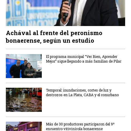
Achával al frente del peronismo
bonaerense, según un estudio
El programa municipal “Ver Bien, Aprender
Mejor” sigue llegando a más familias de Pilar
Temporal: inundaciones, cortes de luz y
destrozos en La Plata, CABA y el conurbano
Más de 30 productores participaron del 9º
encuentro vitivinícola bonaerense